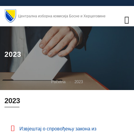
Централна изборна комисија Босне и Херцеговине
2023
Početna
2023
2023
Извјештај о спровођењу закона из