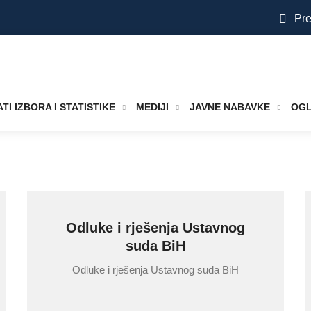
Pre
TI IZBORA I STATISTIKE
MEDIJI
JAVNE NABAVKE
OGL
Odluke i rješenja Ustavnog
suda BiH
Odluke i rješenja Ustavnog suda BiH