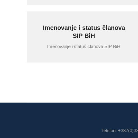
Imenovanje i status članova
SIP BiH
Imenovanje i status članova SIP BiH
Telefon: +387(0)3