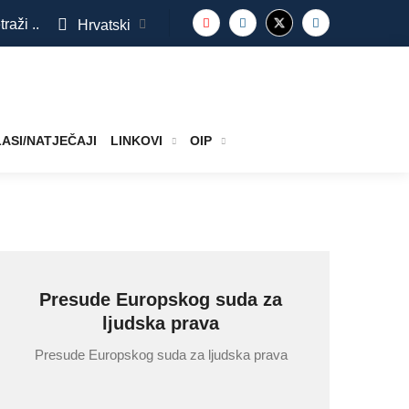
traži ..
Hrvatski
ASI/NATJEČAJI
LINKOVI
OIP
Presude Europskog suda za
ljudska prava
Presude Europskog suda za ljudska prava