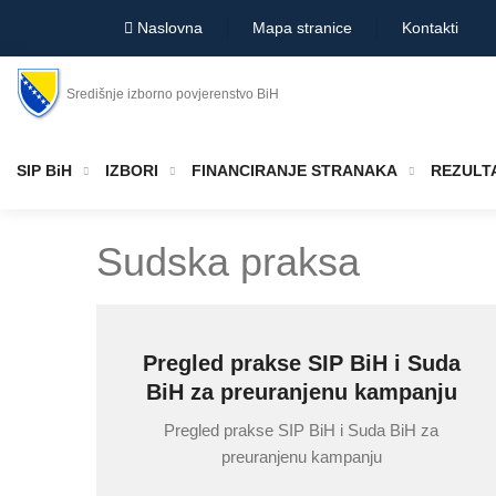
Naslovna
Mapa stranice
Kontakti
Središnje izborno povjerenstvo BiH
SIP BiH
IZBORI
FINANCIRANJE STRANAKA
REZULTA
Sudska praksa
Pregled prakse SIP BiH i Suda
BiH za preuranjenu kampanju
Pregled prakse SIP BiH i Suda BiH za
preuranjenu kampanju