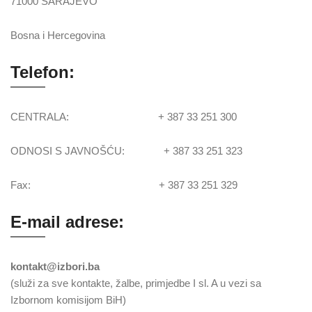
71000 SARAJEVO
Bosna i Hercegovina
Telefon:
CENTRALA: + 387 33 251 300
ODNOSI S JAVNOŠĆU: + 387 33 251 323
Fax: + 387 33 251 329
E-mail adrese:
kontakt@izbori.ba
(služi za sve kontakte, žalbe, primjedbe I sl. A u vezi sa
Izbornom komisijom BiH)