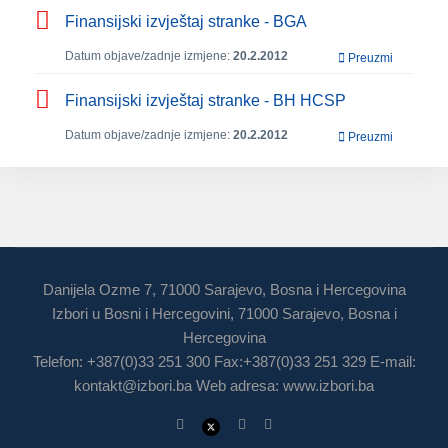
Finansijski izvještaj stranke - BGA
Datum objave/zadnje izmjene:
20.2.2012
Preuzmi
Finansijski izvještaj stranke - BH HCSP
Datum objave/zadnje izmjene:
20.2.2012
Preuzmi
Danijela Ozme 7, 71000 Sarajevo, Bosna i Hercegovina
Izbori u Bosni i Hercegovini, 71000 Sarajevo, Bosna i
Hercegovina
Telefon: +387(0)33 251 300 Fax:+387(0)33 251 329 E-mail:
kontakt@izbori.ba
Web adresa: www.izbori.ba