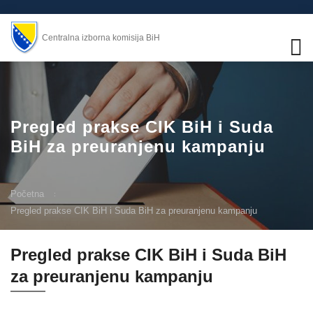
Centralna izborna komisija BiH
Pregled prakse CIK BiH i Suda
BiH za preuranjenu kampanju
Početna
Pregled prakse CIK BiH i Suda BiH za preuranjenu kampanju
Pregled prakse CIK BiH i Suda BiH
za preuranjenu kampanju