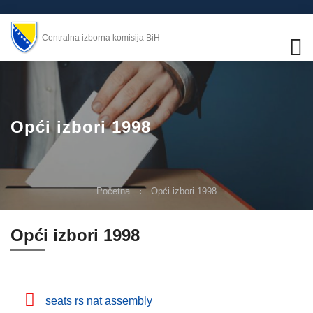
Centralna izborna komisija BiH
Opći izbori 1998
Početna
Opći izbori 1998
Opći izbori 1998
seats rs nat assembly