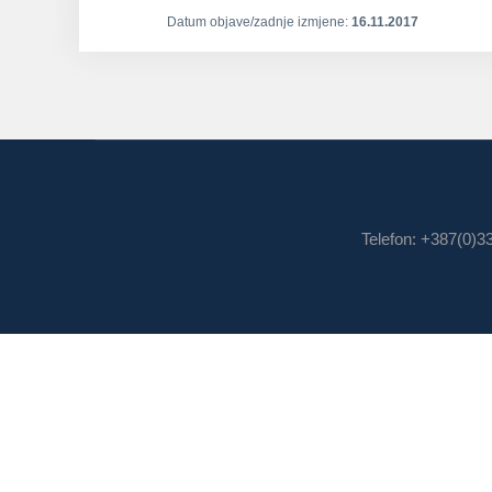
Datum objave/zadnje izmjene:
16.11.2017
Telefon: +387(0)3