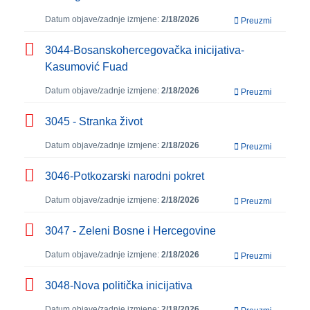
Datum objave/zadnje izmjene:
2/18/2026
Preuzmi
3044-Bosanskohercegovačka inicijativa-
Kasumović Fuad
Datum objave/zadnje izmjene:
2/18/2026
Preuzmi
3045 - Stranka život
Datum objave/zadnje izmjene:
2/18/2026
Preuzmi
3046-Potkozarski narodni pokret
Datum objave/zadnje izmjene:
2/18/2026
Preuzmi
3047 - Zeleni Bosne i Hercegovine
Datum objave/zadnje izmjene:
2/18/2026
Preuzmi
3048-Nova politička inicijativa
Datum objave/zadnje izmjene:
2/18/2026