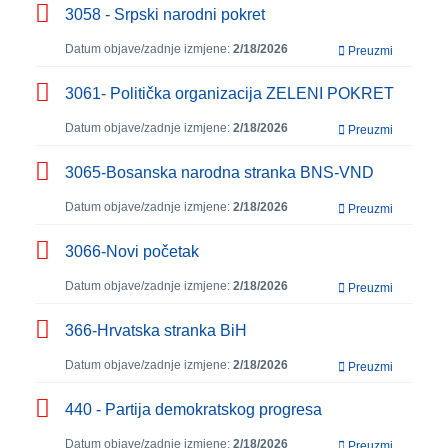
3058 - Srpski narodni pokret
Datum objave/zadnje izmjene:
2/18/2026
Preuzmi
3061- Politička organizacija ZELENI POKRET
Datum objave/zadnje izmjene:
2/18/2026
Preuzmi
3065-Bosanska narodna stranka BNS-VND
Datum objave/zadnje izmjene:
2/18/2026
Preuzmi
3066-Novi početak
Datum objave/zadnje izmjene:
2/18/2026
Preuzmi
366-Hrvatska stranka BiH
Datum objave/zadnje izmjene:
2/18/2026
Preuzmi
440 - Partija demokratskog progresa
Datum objave/zadnje izmjene:
2/18/2026
Preuzmi