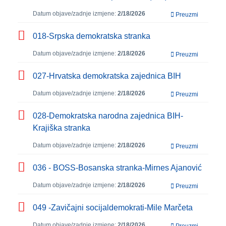
Datum objave/zadnje izmjene:
2/18/2026
Preuzmi
018-Srpska demokratska stranka
Datum objave/zadnje izmjene:
2/18/2026
Preuzmi
027-Hrvatska demokratska zajednica BIH
Datum objave/zadnje izmjene:
2/18/2026
Preuzmi
028-Demokratska narodna zajednica BIH-
Krajiška stranka
Datum objave/zadnje izmjene:
2/18/2026
Preuzmi
036 - BOSS-Bosanska stranka-Mirnes Ajanović
Datum objave/zadnje izmjene:
2/18/2026
Preuzmi
049 -Zavičajni socijaldemokrati-Mile Marčeta
Datum objave/zadnje izmjene:
2/18/2026