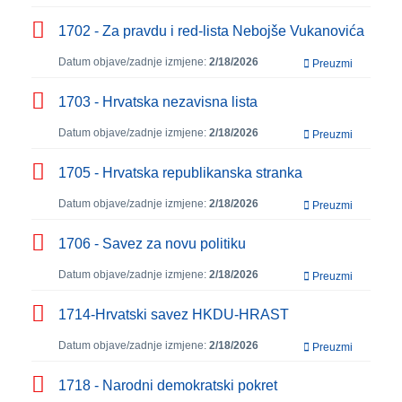
1702 - Za pravdu i red-lista Nebojše Vukanovića
Datum objave/zadnje izmjene:
2/18/2026
Preuzmi
1703 - Hrvatska nezavisna lista
Datum objave/zadnje izmjene:
2/18/2026
Preuzmi
1705 - Hrvatska republikanska stranka
Datum objave/zadnje izmjene:
2/18/2026
Preuzmi
1706 - Savez za novu politiku
Datum objave/zadnje izmjene:
2/18/2026
Preuzmi
1714-Hrvatski savez HKDU-HRAST
Datum objave/zadnje izmjene:
2/18/2026
Preuzmi
1718 - Narodni demokratski pokret