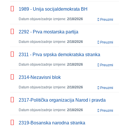
1989 - Unija socijaldemokrata BH
Datum objave/zadnje izmjene:
2/18/2026
Preuzmi
2292 - Prva mostarska partija
Datum objave/zadnje izmjene:
2/18/2026
Preuzmi
2311 - Prva srpska demokratska stranka
Datum objave/zadnje izmjene:
2/18/2026
Preuzmi
2314-Nezavisni blok
Datum objave/zadnje izmjene:
2/18/2026
Preuzmi
2317-Politička organizacija Narod i pravda
Datum objave/zadnje izmjene:
2/18/2026
Preuzmi
2319-Bosanska narodna stranka