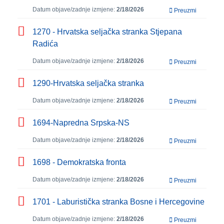
Datum objave/zadnje izmjene:
2/18/2026
Preuzmi
1270 - Hrvatska seljačka stranka Stjepana
Radića
Datum objave/zadnje izmjene:
2/18/2026
Preuzmi
1290-Hrvatska seljačka stranka
Datum objave/zadnje izmjene:
2/18/2026
Preuzmi
1694-Napredna Srpska-NS
Datum objave/zadnje izmjene:
2/18/2026
Preuzmi
1698 - Demokratska fronta
Datum objave/zadnje izmjene:
2/18/2026
Preuzmi
1701 - Laburistička stranka Bosne i Hercegovine
Datum objave/zadnje izmjene:
2/18/2026
Preuzmi