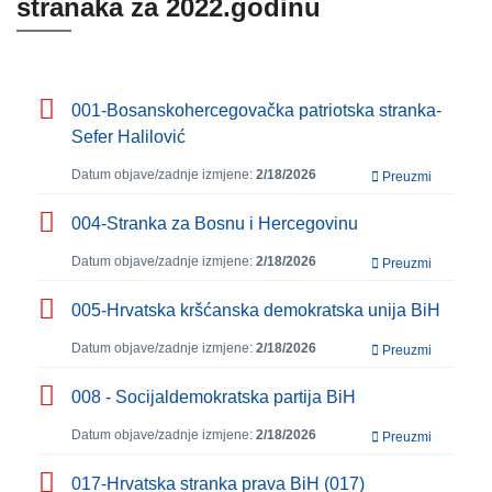
stranaka za 2022.godinu
001-Bosanskohercegovačka patriotska stranka-
Sefer Halilović
Datum objave/zadnje izmjene:
2/18/2026
Preuzmi
004-Stranka za Bosnu i Hercegovinu
Datum objave/zadnje izmjene:
2/18/2026
Preuzmi
005-Hrvatska kršćanska demokratska unija BiH
Datum objave/zadnje izmjene:
2/18/2026
Preuzmi
008 - Socijaldemokratska partija BiH
Datum objave/zadnje izmjene:
2/18/2026
Preuzmi
017-Hrvatska stranka prava BiH (017)