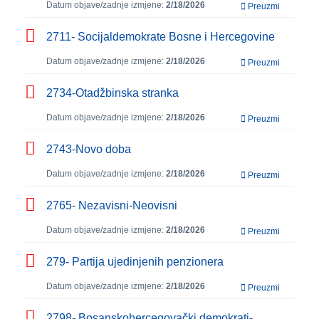
Datum objave/zadnje izmjene:
2/18/2026
Preuzmi
2711- Socijaldemokrate Bosne i Hercegovine
Datum objave/zadnje izmjene:
2/18/2026
Preuzmi
2734-Otadžbinska stranka
Datum objave/zadnje izmjene:
2/18/2026
Preuzmi
2743-Novo doba
Datum objave/zadnje izmjene:
2/18/2026
Preuzmi
2765- Nezavisni-Neovisni
Datum objave/zadnje izmjene:
2/18/2026
Preuzmi
279- Partija ujedinjenih penzionera
Datum objave/zadnje izmjene:
2/18/2026
Preuzmi
2798- Bosanskohercegovački demokrati-