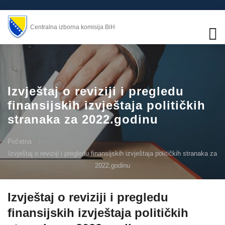
Centralna izborna komisija BiH
Izvještaj o reviziji i pregledu
finansijskih izvještaja političkih
stranaka za 2022.godinu
Početna
Izvještaj o reviziji i pregledu finansijskih izvještaja političkih stranaka za
2022.godinu
Izvještaj o reviziji i pregledu
finansijskih izvještaja političkih