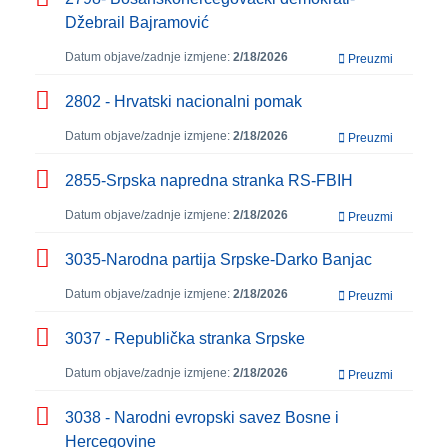
Džebrail Bajramović
Datum objave/zadnje izmjene:
2/18/2026
Preuzmi
2802 - Hrvatski nacionalni pomak
Datum objave/zadnje izmjene:
2/18/2026
Preuzmi
2855-Srpska napredna stranka RS-FBIH
Datum objave/zadnje izmjene:
2/18/2026
Preuzmi
3035-Narodna partija Srpske-Darko Banjac
Datum objave/zadnje izmjene:
2/18/2026
Preuzmi
3037 - Republička stranka Srpske
Datum objave/zadnje izmjene:
2/18/2026
Preuzmi
3038 - Narodni evropski savez Bosne i
Hercegovine