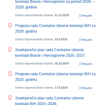
komisije Bosne i Hercegovine za period 2026. –
2028. godine
Datum objave/zadnje izmjene:
31.12.2025
Preuzmi
Program rada Centralne izborne komisija BiH za
2026. godinu
Datum objave/zadnje izmjene:
25.9.2025
Preuzmi
Srednjoročni plan rada Centralne izborne
komisije Bosne i Hercegovine 2025.-2027.
Datum objave/zadnje izmjene:
18.10.2024
Preuzmi
Program rada Centralne izborne komisije BiH za
2025. godinu
Datum objave/zadnje izmjene:
17.9.2024
Preuzmi
Srednjoročni plan rada Centralne izborne
komisije BiH 2024.-2026.