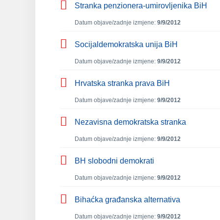
Stranka penzionera-umirovljenika BiH
Datum objave/zadnje izmjene:
9/9/2012
Socijaldemokratska unija BiH
Datum objave/zadnje izmjene:
9/9/2012
Hrvatska stranka prava BiH
Datum objave/zadnje izmjene:
9/9/2012
Nezavisna demokratska stranka
Datum objave/zadnje izmjene:
9/9/2012
BH slobodni demokrati
Datum objave/zadnje izmjene:
9/9/2012
Bihaćka građanska alternativa
Datum objave/zadnje izmjene:
9/9/2012