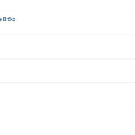
je Brčko