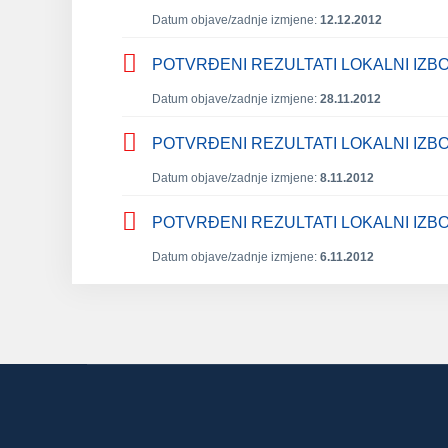
Datum objave/zadnje izmjene:
12.12.2012
POTVRĐENI REZULTATI LOKALNI IZBOR
Datum objave/zadnje izmjene:
28.11.2012
POTVRĐENI REZULTATI LOKALNI IZBOR
Datum objave/zadnje izmjene:
8.11.2012
POTVRĐENI REZULTATI LOKALNI IZBOR
Datum objave/zadnje izmjene:
6.11.2012