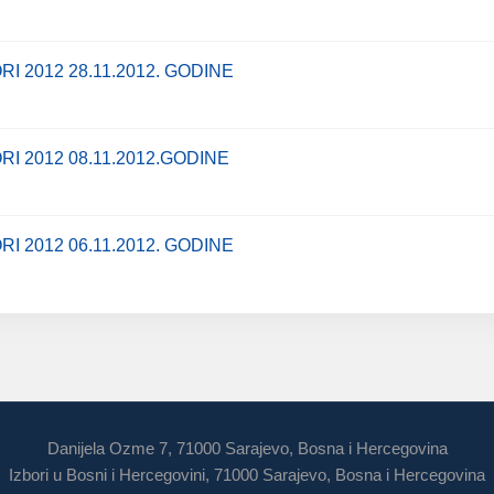
I 2012 28.11.2012. GODINE
I 2012 08.11.2012.GODINE
I 2012 06.11.2012. GODINE
Danijela Ozme 7, 71000 Sarajevo, Bosna i Hercegovina
Izbori u Bosni i Hercegovini, 71000 Sarajevo, Bosna i Hercegovina