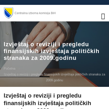
Centralna izborna komisija BiH
Izvještaj o reviziji i pregledu
finansijskih izvještaja političkih
stranaka za 2009.godinu
Početna
Izvještaj o reviziji i pregledu finansijskih izvještaja političkih stranaka za
2009.godinu
Izvještaj o reviziji i pregledu
finansijskih izvještaja političkih