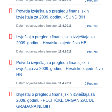
Datum objave/zadnje izmjene:
11.4.2011
Preuzmi
Potvrda izvještaja o pregledu finansijskih
izvještaja za 2009. godinu - SUND BIH
Datum objave/zadnje izmjene:
11.4.2011
Preuzmi
Izvještaj o pregledu finansijskih izvještaja za
2009. godinu - Hrvatsko zajedništvo HB
Datum objave/zadnje izmjene:
11.4.2011
Preuzmi
Potvrda izvještaja o pregledu finansijskih
izvještaja za 2009. godinu - Hrvatsko zajedništvo
HB
Datum objave/zadnje izmjene:
11.4.2011
Preuzmi
Izvještaj o pregledu finansijskih izvještaja za
2009. godinu - POLITIČKE ORGANIZACIJE
GRAĐANA NL BIH