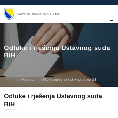
Centralna izborna komisija BiH
Odluke i rješenja Ustavnog suda
BiH
Početna
Odluke i rješenja Ustavnog suda BiH
Odluke i rješenja Ustavnog suda
BiH