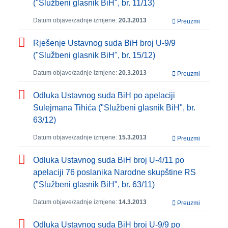
("Službeni glasnik BiH", br. 11/13)
Datum objave/zadnje izmjene:
20.3.2013
Preuzmi
Rješenje Ustavnog suda BiH broj U-9/9
("Službeni glasnik BiH", br. 15/12)
Datum objave/zadnje izmjene:
20.3.2013
Preuzmi
Odluka Ustavnog suda BiH po apelaciji
Sulejmana Tihića ("Službeni glasnik BiH", br.
63/12)
Datum objave/zadnje izmjene:
15.3.2013
Preuzmi
Odluka Ustavnog suda BiH broj U-4/11 po
apelaciji 76 poslanika Narodne skupštine RS
("Službeni glasnik BiH", br. 63/11)
Datum objave/zadnje izmjene:
14.3.2013
Preuzmi
Odluka Ustavnog suda BiH broj U-9/9 po