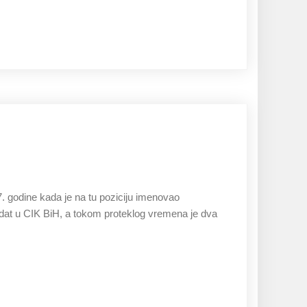
27.11.2019
. godine kada je na tu poziciju imenovao
dat u CIK BiH, a tokom proteklog vremena je dva