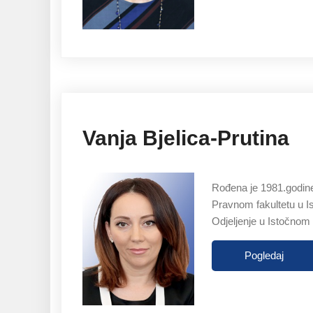
Vanja Bjelica-Prutina
Rođena je 1981.godine
Pravnom fakultetu u I
Odjeljenje u Istočnom
Pogledaj