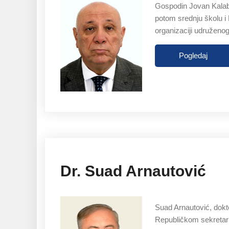
Gospodin Jovan Kalaba
potom srednju školu i 
organizaciji udruženog
Pogledaj
Dr. Suad Arnautović
Suad Arnautović, dokt
Republičkom sekretari