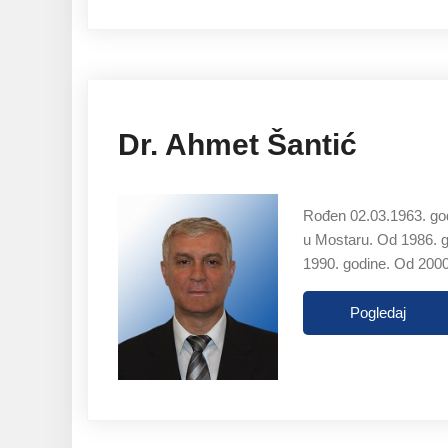
Dr. Ahmet Šantić
Rođen 02.03.1963. god
u Mostaru. Od 1986. go
1990. godine. Od 2000
Pogledaj