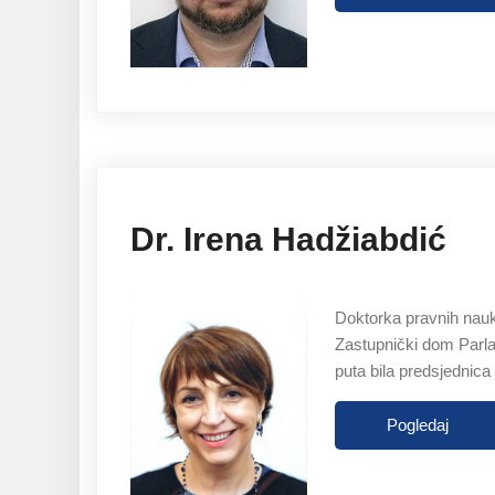
Dr. Irena Hadžiabdić
Doktorka pravnih nauk
Zastupnički dom Parla
puta bila predsjednica
Pogledaj