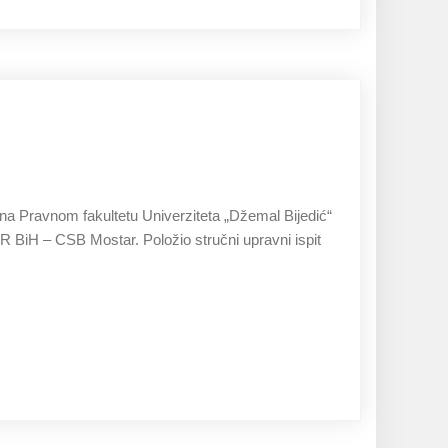
27.11.2019
na Pravnom fakultetu Univerziteta „Džemal Bijedić“
 R BiH – CSB Mostar. Položio stručni upravni ispit