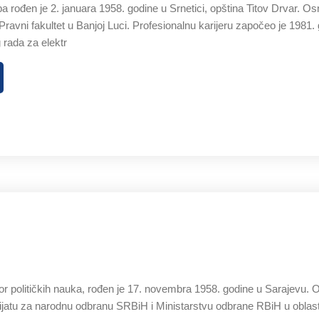
 rođen je 2. januara 1958. godine u Srnetici, opština Titov Drvar. 
Pravni fakultet u Banjoj Luci. Profesionalnu karijeru započeo je 1981
 rada za elektr
or političkih nauka, rođen je 17. novembra 1958. godine u Sarajevu. 
jatu za narodnu odbranu SRBiH i Ministarstvu odbrane RBiH u oblasti