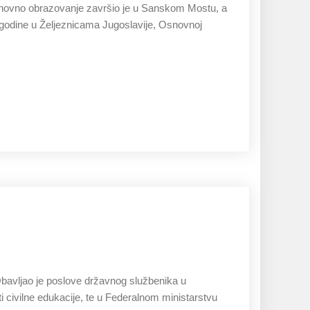
Osnovno obrazovanje završio je u Sanskom Mostu, a
. godine u Željeznicama Jugoslavije, Osnovnoj
27.11.2019
Obavljao je poslove državnog službenika u
 civilne edukacije, te u Federalnom ministarstvu