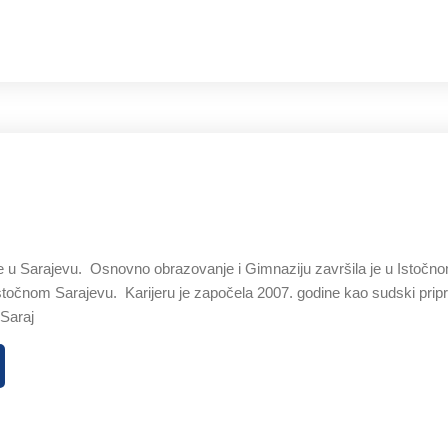
 u Sarajevu. Osnovno obrazovanje i Gimnaziju završila je u Istočno
stočnom Sarajevu. Karijeru je započela 2007. godine kao sudski pr
 Saraj