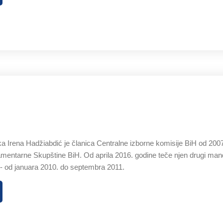
a Irena Hadžiabdić je članica Centralne izborne komisije BiH od 2007
mentarne Skupštine BiH. Od aprila 2016. godine teče njen drugi man
 - od januara 2010. do septembra 2011.