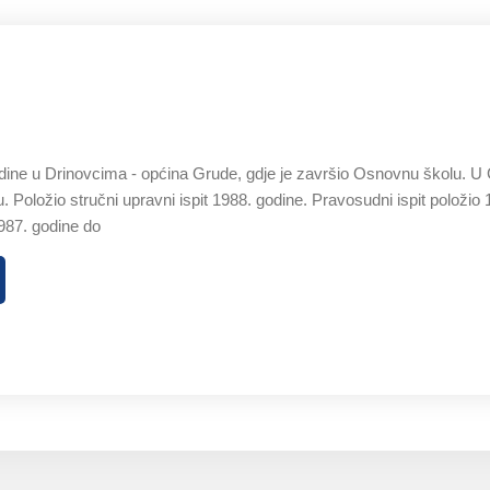
ine u Drinovcima - općina Grude, gdje je završio Osnovnu školu. U 
 Položio stručni upravni ispit 1988. godine. Pravosudni ispit položio 
987. godine do