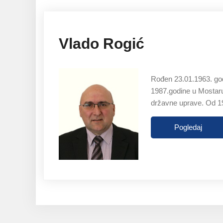
Vlado Rogić
Rođen 23.01.1963. god
1987.godine u Mostaru.
državne uprave. Od 1
Pogledaj