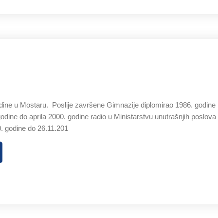
ine u Mostaru. Poslije završene Gimnazije diplomirao 1986. godine 
dine do aprila 2000. godine radio u Ministarstvu unutrašnjih poslova
. godine do 26.11.201