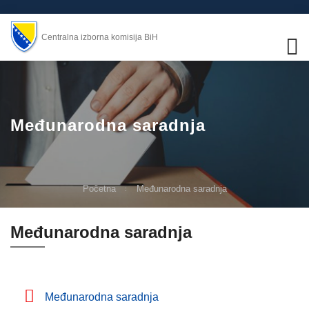
Centralna izborna komisija BiH
Međunarodna saradnja
Početna
Međunarodna saradnja
Međunarodna saradnja
Međunarodna saradnja