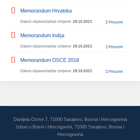
Memorandum Hrvatska
Datum objave/zadnje izmjene:
29.10.2021
Preuzmi
Memorandum Indija
Datum objave/zadnje izmjene:
29.10.2021
Preuzmi
Memorandum OSCE 2018
Datum objave/zadnje izmjene:
29.10.2021
Preuzmi
Danijela Ozme 7, 71000 Sarajevo, Bosna i Hercegovina
Izbori u Bosni i Hercegovini, 71000 Sarajevo, Bosna i
Hercegovina